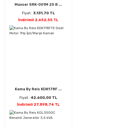
Maxser SRK-001M 25 B ...
Fiyat :
3.131,70 TL
İndirimli 2.652,55 TL
Kama By Reis KDK178F ...
Fiyat :
42.600,00 TL
İndirimli 27.898,74 TL