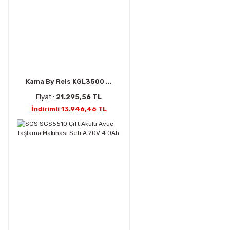
Kama By Reis KGL3500 ...
Fiyat :
21.295,56 TL
İndirimli 13.946,46 TL