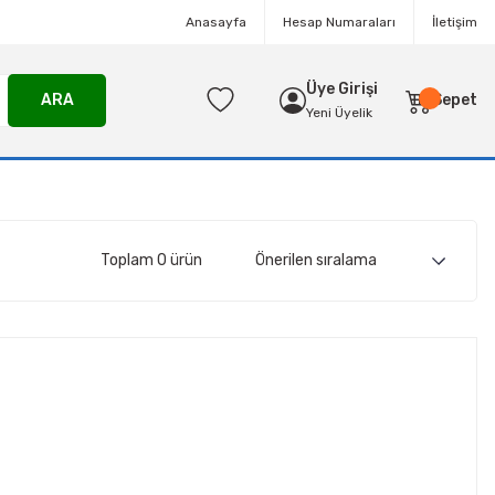
Anasayfa
Hesap Numaraları
İletişim
Üye Girişi
ARA
Sepet
Yeni Üyelik
Toplam 0 ürün