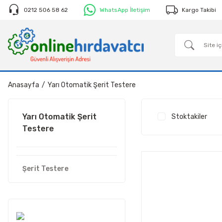
0212 506 58 62
WhatsApp İletişim
Kargo Takibi
Anasayfa
Yarı Otomatik Şerit Testere
Yarı Otomatik Şerit
Stoktakiler
Testere
Şerit Testere