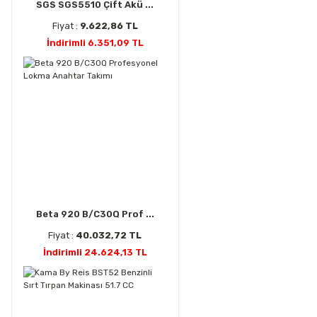
SGS SGS5510 Çift Akü ...
Fiyat :
9.622,86 TL
İndirimli 6.351,09 TL
Beta 920 B/C30Q Prof ...
Fiyat :
40.032,72 TL
İndirimli 24.624,13 TL