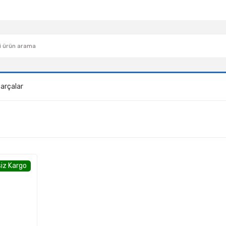
arçalar
iz Kargo