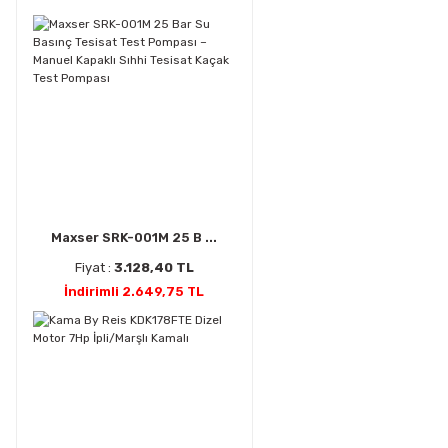
Maxser SRK-001M 25 B ...
Fiyat :
3.128,40 TL
İndirimli 2.649,75 TL