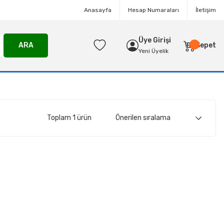
Anasayfa
Hesap Numaraları
İletişim
Üye Girişi
ARA
Sepet
Yeni Üyelik
Toplam 1 ürün