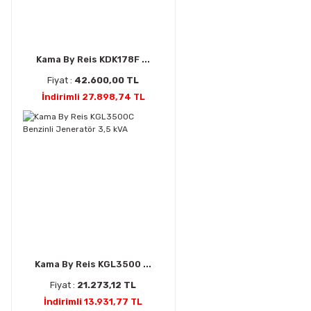
Kama By Reis KDK178F ...
Fiyat :
42.600,00 TL
İndirimli 27.898,74 TL
Kama By Reis KGL3500 ...
Fiyat :
21.273,12 TL
İndirimli 13.931,77 TL