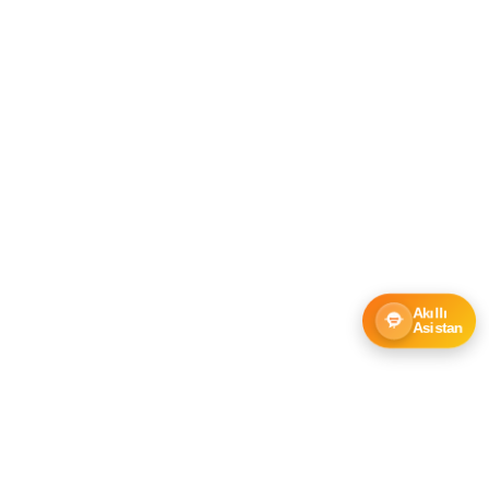
Akıllı
Asistan