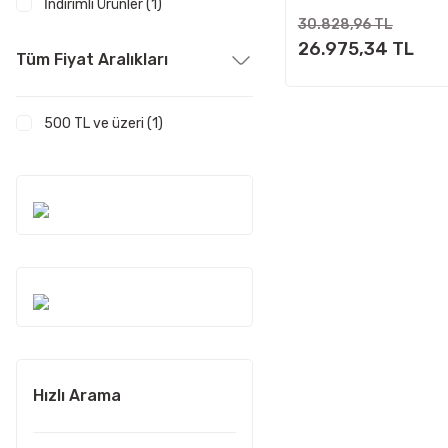
İndirimli Ürünler (1)
30.828,96 TL
26.975,34 TL
Tüm Fiyat Aralıkları
500 TL ve üzeri (1)
Hızlı Arama