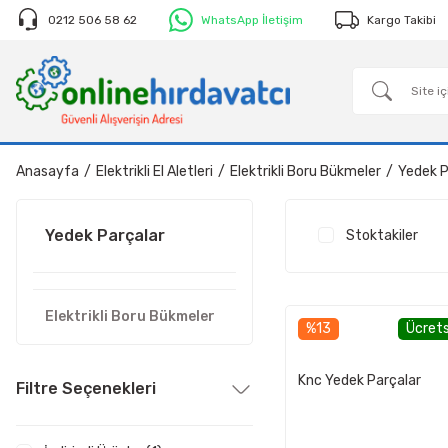
0212 506 58 62
WhatsApp İletişim
Kargo Takibi
Anasayfa
Elektrikli El Aletleri
Elektrikli Boru Bükmeler
Yedek P
Yedek Parçalar
Stoktakiler
Elektrikli Boru Bükmeler
%13
Ücrets
Knc Yedek Parçalar
Filtre Seçenekleri