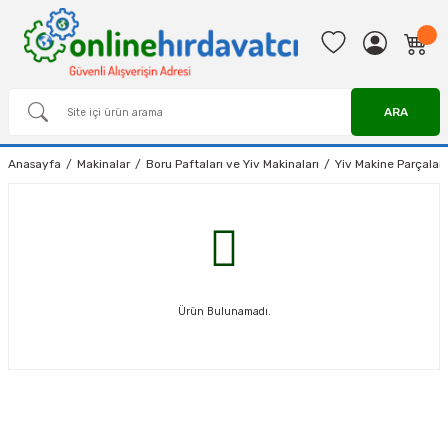
ARA
Anasayfa
Makinalar
Boru Paftaları ve Yiv Makinaları
Yiv Makine Parçaları
Ürün Bulunamadı.