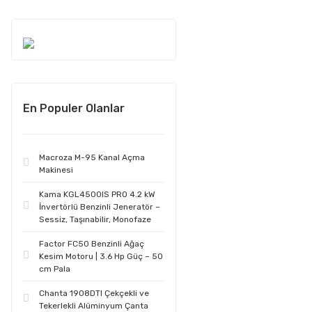
En Populer Olanlar
Macroza M-95 Kanal Açma
Makinesi
Kama KGL4500IS PRO 4.2 kW
İnvertörlü Benzinli Jeneratör –
Sessiz, Taşınabilir, Monofaze
Factor FC50 Benzinli Ağaç
Kesim Motoru | 3.6 Hp Güç – 50
cm Pala
Chanta 1908DTI Çekçekli ve
Tekerlekli Alüminyum Çanta