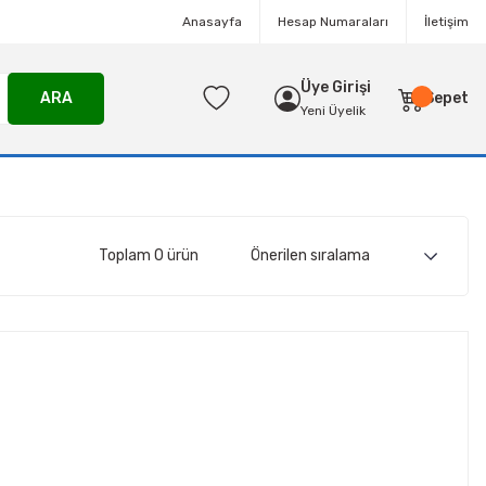
Anasayfa
Hesap Numaraları
İletişim
Üye Girişi
ARA
Sepet
Yeni Üyelik
Toplam 0 ürün