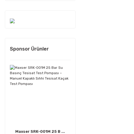
Sponsor Ürünler
Maxser SRK-001M 25 B ...