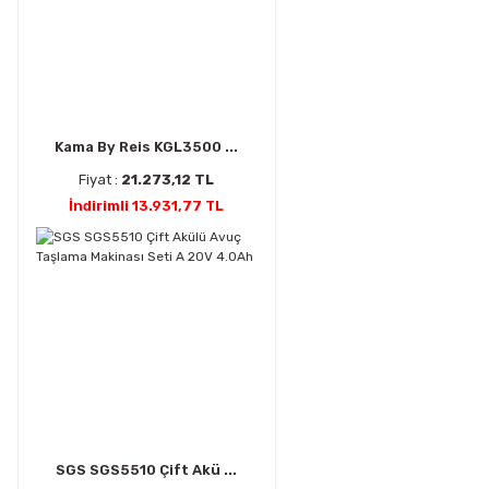
Kama By Reis KGL3500 ...
Fiyat :
21.273,12 TL
İndirimli 13.931,77 TL
SGS SGS5510 Çift Akü ...