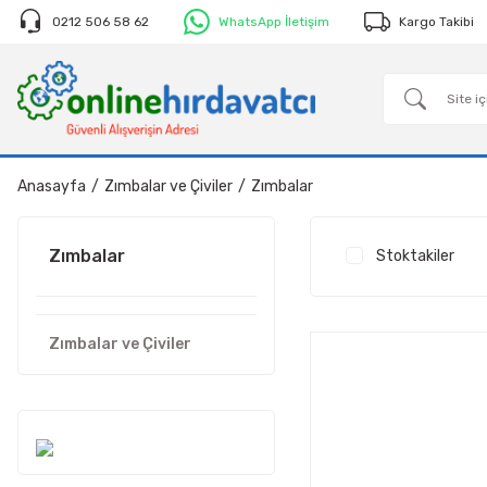
0212 506 58 62
WhatsApp İletişim
Kargo Takibi
Anasayfa
Zımbalar ve Çiviler
Zımbalar
Zımbalar
Stoktakiler
Zımbalar ve Çiviler