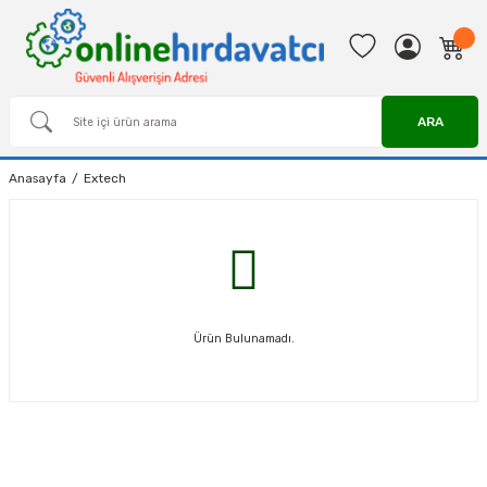
ARA
Anasayfa
Extech
Ürün Bulunamadı.