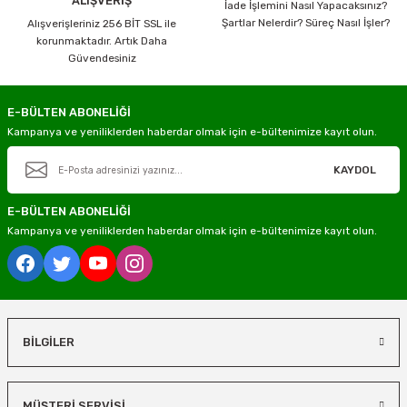
ALIŞVERİŞ
İade İşlemini Nasıl Yapacaksınız?
Şartlar Nelerdir? Süreç Nasıl İşler?
Alışverişleriniz 256 BİT SSL ile
korunmaktadır. Artık Daha
Güvendesiniz
E-BÜLTEN ABONELİĞİ
Kampanya ve yeniliklerden haberdar olmak için e-bültenimize kayıt olun.
KAYDOL
E-BÜLTEN ABONELİĞİ
Kampanya ve yeniliklerden haberdar olmak için e-bültenimize kayıt olun.
BİLGİLER
MÜŞTERİ SERVİSİ