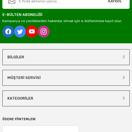
KAYDOL
E-BÜLTEN ABONELİĞİ
Kampanya ve yeniliklerden haberdar olmak için e-bültenimize kayıt olun.
BİLGİLER
MÜŞTERİ SERVİSİ
KATEGORİLER
ÖDEME YÖNTEMLERİ