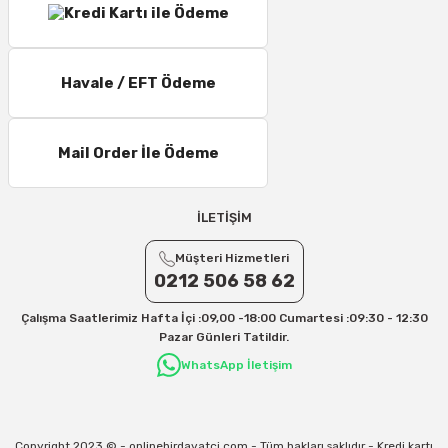
Havale / EFT Ödeme
Mail Order İle Ödeme
İLETİŞİM
Müşteri Hizmetleri
0212 506 58 62
Çalışma Saatlerimiz Hafta İçi :09,00 -18:00 Cumartesi :09:30 - 12:30
Pazar Günleri Tatildir.
WhatsApp İletişim
Copyright 2023 © - onlinehirdavatci.com - Tüm hakları saklıdır - Kredi kartı