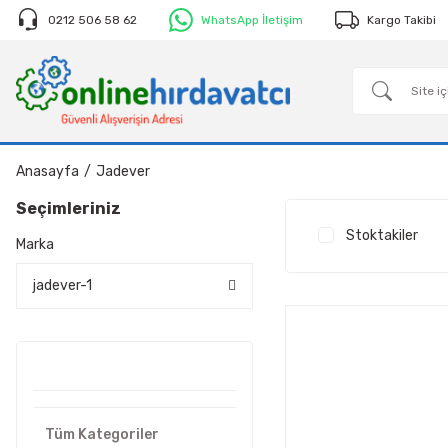
0212 506 58 62
WhatsApp İletişim
Kargo Takibi
Anasayfa
Jadever
Seçimleriniz
Stoktakiler
Marka
jadever-1
Tüm Kategoriler