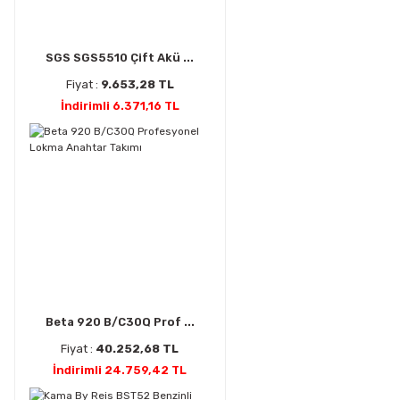
SGS SGS5510 Çift Akü ...
Fiyat :
9.653,28 TL
İndirimli 6.371,16 TL
Beta 920 B/C30Q Prof ...
Fiyat :
40.252,68 TL
İndirimli 24.759,42 TL