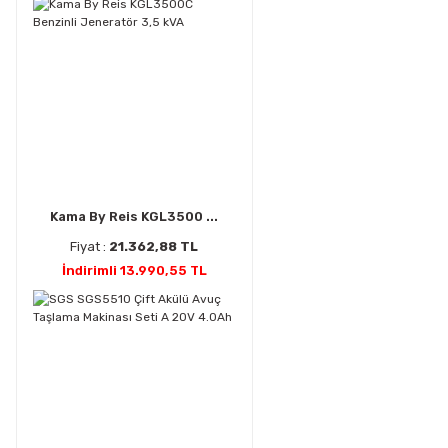
Kama By Reis KGL3500 ...
Fiyat :
21.362,88 TL
İndirimli 13.990,55 TL