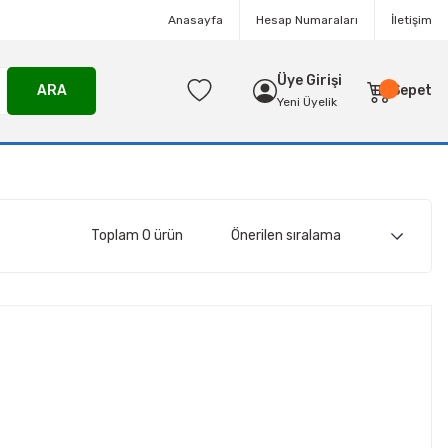
Anasayfa
Hesap Numaraları
İletişim
Üye Girişi
ARA
Sepet
Yeni Üyelik
Toplam 0 ürün