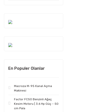
En Populer Olanlar
Macroza M-95 Kanal Açma
Makinesi
Factor FC50 Benzinli Ağaç
Kesim Motoru | 3.6 Hp Güç – 50
cm Pala