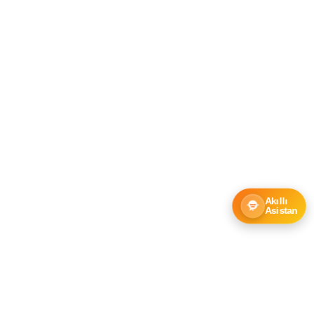
Akıllı
Asistan