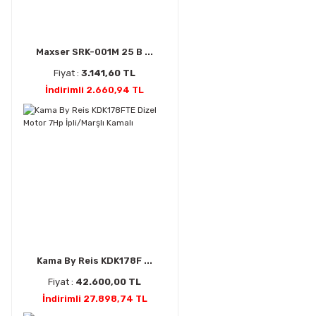
Maxser SRK-001M 25 B ...
Fiyat :
3.141,60 TL
İndirimli 2.660,94 TL
Kama By Reis KDK178F ...
Fiyat :
42.600,00 TL
İndirimli 27.898,74 TL