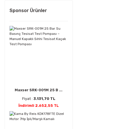
Sponsor Ürünler
Maxser SRK-001M 25 B ...
Fiyat :
3.131,70 TL
İndirimli 2.652,55 TL