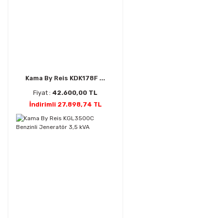
Kama By Reis KDK178F ...
Fiyat :
42.600,00 TL
İndirimli 27.898,74 TL