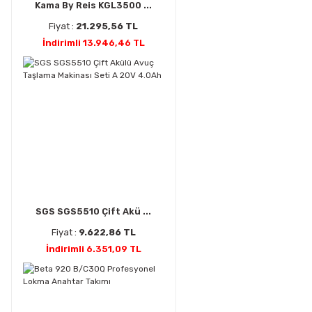
Kama By Reis KGL3500 ...
Fiyat :
21.295,56 TL
İndirimli 13.946,46 TL
SGS SGS5510 Çift Akü ...
Fiyat :
9.622,86 TL
İndirimli 6.351,09 TL