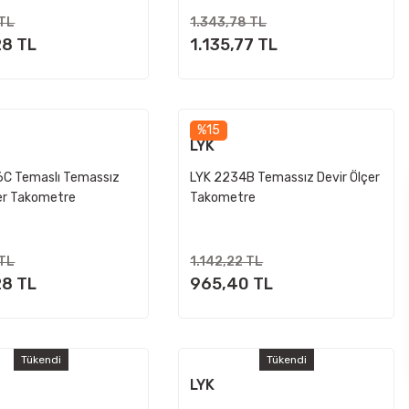
 TL
1.343,78 TL
28 TL
1.135,77 TL
%15
LYK
C Temaslı Temassız
LYK 2234B Temassız Devir Ölçer
çer Takometre
Takometre
 TL
1.142,22 TL
28 TL
965,40 TL
Tükendi
Tükendi
LYK