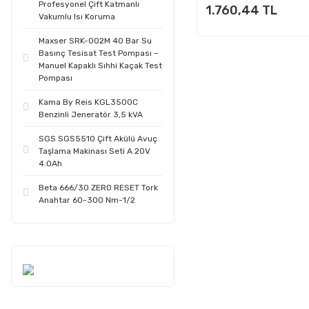
Profesyonel Çift Katmanlı
1.760,44 TL
Vakumlu Isı Koruma
Maxser SRK-002M 40 Bar Su
Basınç Tesisat Test Pompası –
Manuel Kapaklı Sıhhi Kaçak Test
Pompası
Kama By Reis KGL3500C
Benzinli Jeneratör 3,5 kVA
SGS SGS5510 Çift Akülü Avuç
Taşlama Makinası Seti A 20V
4.0Ah
Beta 666/30 ZERO RESET Tork
Anahtar 60-300 Nm-1/2