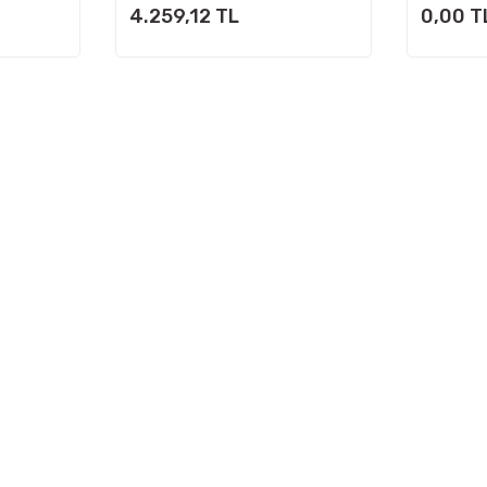
4.259,12 TL
0,00 T