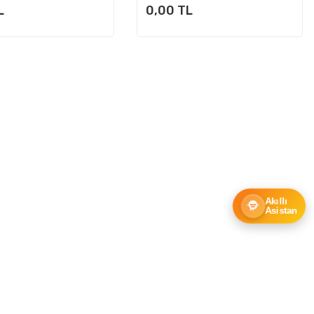
L
0,00 TL
Akıllı
Asistan