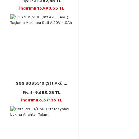
Fiyat :
21.362,88 TL
İndirimli 13.990,55 TL
SGS SGS5510 Çift Akü ...
Fiyat :
9.653,28 TL
İndirimli 6.371,16 TL