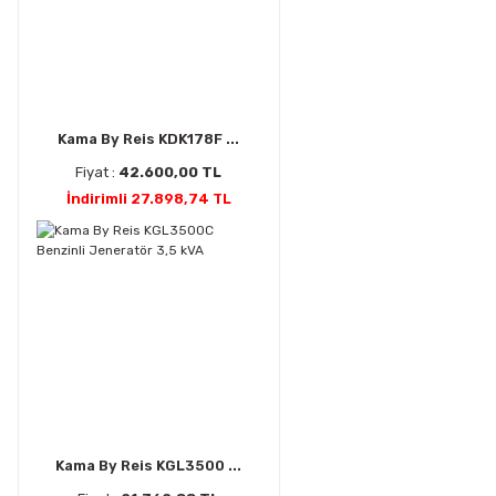
Kama By Reis KDK178F ...
Fiyat :
42.600,00 TL
İndirimli 27.898,74 TL
Kama By Reis KGL3500 ...