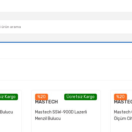
iz Kargo
%20
Ücretsiz Kargo
%20
MASTECH
MASTE
 Bulucu
Mastech SSW-900D Lazerli
Mastech 
Menzil Bulucu
Ölçüm Ci