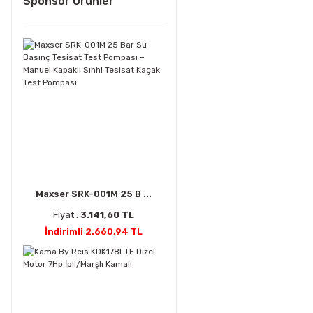
Sponsor Ürünler
Maxser SRK-001M 25 B ...
Fiyat :
3.141,60 TL
İndirimli 2.660,94 TL