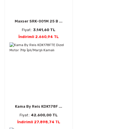
Maxser SRK-001M 25 B ...
Fiyat :
3.141,60 TL
İndirimli 2.660,94 TL
Kama By Reis KDK178F ...
Fiyat :
42.600,00 TL
İndirimli 27.898,74 TL