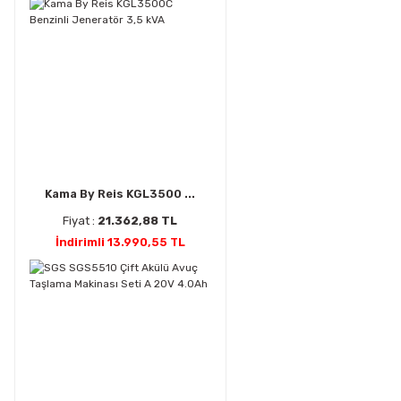
Kama By Reis KGL3500 ...
Fiyat :
21.362,88 TL
İndirimli 13.990,55 TL