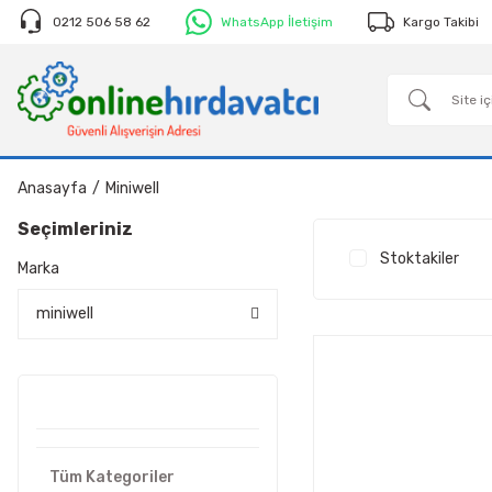
0212 506 58 62
WhatsApp İletişim
Kargo Takibi
Anasayfa
Miniwell
Seçimleriniz
Stoktakiler
Marka
miniwell
Tüm Kategoriler