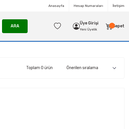
Anasayfa
Hesap Numaraları
İletişim
Üye Girişi
ARA
Sepet
Yeni Üyelik
Toplam 0 ürün