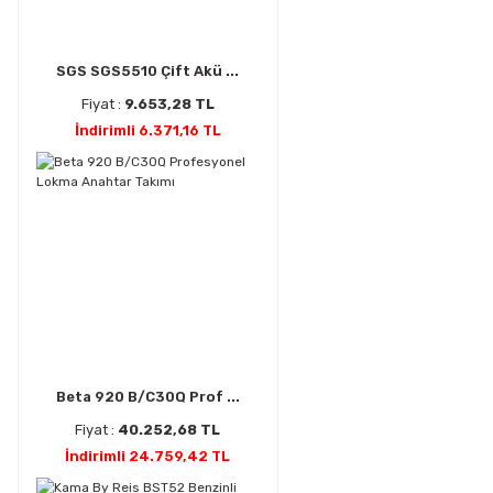
SGS SGS5510 Çift Akü ...
Fiyat :
9.653,28 TL
İndirimli 6.371,16 TL
Beta 920 B/C30Q Prof ...
Fiyat :
40.252,68 TL
İndirimli 24.759,42 TL