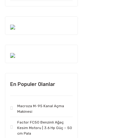
En Populer Olanlar
Macroza M-95 Kanal Açma
Makinesi
Factor FC50 Benzinli Ağaç
Kesim Motoru | 3.6 Hp Güç – 50
cm Pala