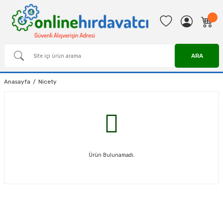
ARA
Anasayfa
Nicety
Ürün Bulunamadı.