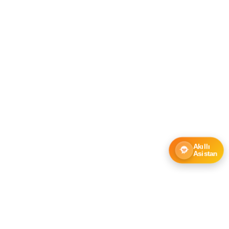
Akıllı
Asistan