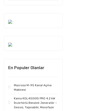
En Populer Olanlar
Macroza M-95 Kanal Açma
Makinesi
Kama KGL4500IS PRO 4.2 kW
İnvertörlü Benzinli Jeneratör –
Sessiz, Taşınabilir, Monofaze