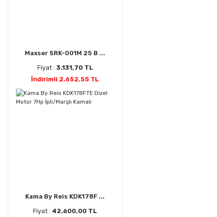
Maxser SRK-001M 25 B ...
Fiyat :
3.131,70 TL
İndirimli 2.652,55 TL
Kama By Reis KDK178F ...
Fiyat :
42.600,00 TL