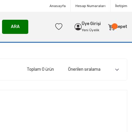
Anasayfa
Hesap Numaraları
İletişim
Üye Girişi
ARA
Sepet
Yeni Üyelik
Toplam 0 ürün