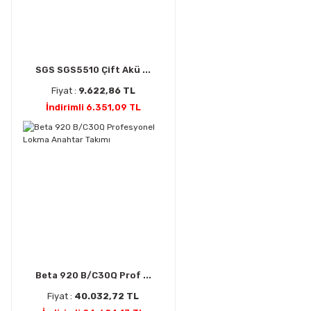
SGS SGS5510 Çift Akü ...
Fiyat :
9.622,86 TL
İndirimli 6.351,09 TL
Beta 920 B/C30Q Prof ...
Fiyat :
40.032,72 TL