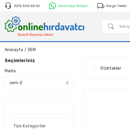
0212 506 58 62
WhatsApp İletişim
Kargo Takibi
Anasayfa
OEM
Seçimleriniz
Stoktakiler
Marka
oem-2
Tüm Kategoriler