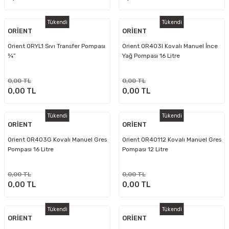
Tükendi
Tükendi
ORİENT
ORİENT
Orient ORYL1 Sıvı Transfer Pompası
Orient OR403I Kovalı Manuel İnce
¾”
Yağ Pompası 16 Litre
0,00 TL
0,00 TL
0,00 TL
0,00 TL
Tükendi
Tükendi
ORİENT
ORİENT
Orient OR403G Kovalı Manuel Gres
Orient OR40112 Kovalı Manuel Gres
Pompası 16 Litre
Pompası 12 Litre
0,00 TL
0,00 TL
0,00 TL
0,00 TL
Tükendi
Tükendi
ORİENT
ORİENT