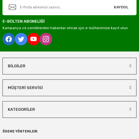
KAYDOL
E-BÜLTEN ABONELİĞİ
Kampanya ve yeniliklerden haberdar olmak için e-bültenimize kayıt olun.
BİLGİLER
MÜŞTERİ SERVİSİ
KATEGORİLER
ÖDEME YÖNTEMLERİ