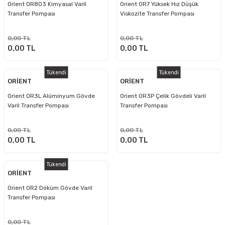
Orient OR803 Kimyasal Varil
Orient OR7 Yüksek Hız Düşük
Transfer Pompası
Viskozite Transfer Pompası
0,00 TL
0,00 TL
0,00 TL
0,00 TL
Tükendi
Tükendi
ORİENT
ORİENT
Orient OR3L Alüminyum Gövde
Orient OR3P Çelik Gövdeli Varil
Varil Transfer Pompası
Transfer Pompası
0,00 TL
0,00 TL
0,00 TL
0,00 TL
Tükendi
ORİENT
Orient OR2 Döküm Gövde Varil
Transfer Pompası
0,00 TL