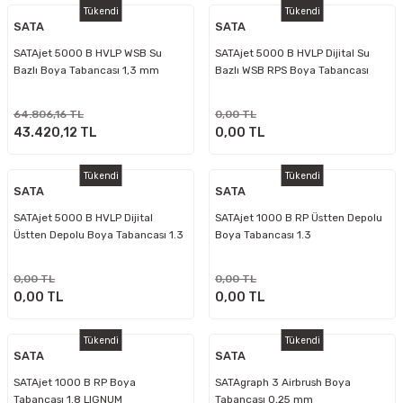
Tükendi
Tükendi
SATA
SATA
SATAjet 5000 B HVLP WSB Su
SATAjet 5000 B HVLP Dijital Su
Bazlı Boya Tabancası 1,3 mm
Bazlı WSB RPS Boya Tabancası
64.806,16 TL
0,00 TL
43.420,12 TL
0,00 TL
Tükendi
Tükendi
SATA
SATA
SATAjet 5000 B HVLP Dijital
SATAjet 1000 B RP Üstten Depolu
Üstten Depolu Boya Tabancası 1.3
Boya Tabancası 1.3
mm
0,00 TL
0,00 TL
0,00 TL
0,00 TL
Tükendi
Tükendi
SATA
SATA
SATAjet 1000 B RP Boya
SATAgraph 3 Airbrush Boya
Tabancası 1.8 LIGNUM
Tabancası 0,25 mm