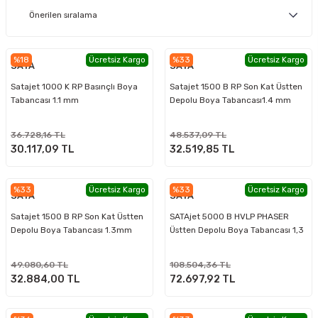
%18
Ücretsiz Kargo
%33
Ücretsiz Kargo
SATA
SATA
Satajet 1000 K RP Basınçlı Boya
Satajet 1500 B RP Son Kat Üstten
Tabancası 1.1 mm
Depolu Boya Tabancası1.4 mm
36.728,16 TL
48.537,09 TL
30.117,09 TL
32.519,85 TL
%33
Ücretsiz Kargo
%33
Ücretsiz Kargo
SATA
SATA
Satajet 1500 B RP Son Kat Üstten
SATAjet 5000 B HVLP PHASER
Depolu Boya Tabancası 1.3mm
Üstten Depolu Boya Tabancası 1,3
49.080,60 TL
108.504,36 TL
32.884,00 TL
72.697,92 TL