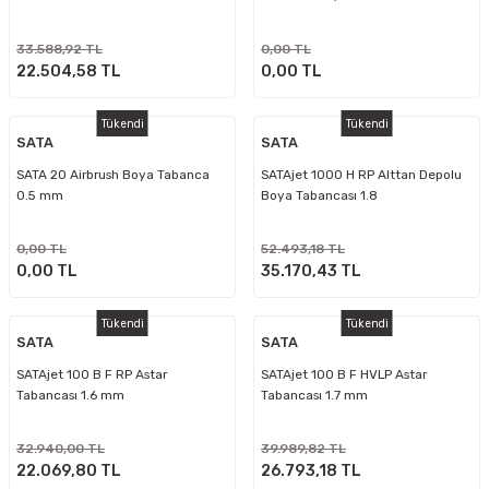
33.588,92 TL
0,00 TL
22.504,58 TL
0,00 TL
Tükendi
Tükendi
SATA
SATA
SATA 20 Airbrush Boya Tabanca
SATAjet 1000 H RP Alttan Depolu
0.5 mm
Boya Tabancası 1.8
0,00 TL
52.493,18 TL
0,00 TL
35.170,43 TL
Tükendi
Tükendi
SATA
SATA
SATAjet 100 B F RP Astar
SATAjet 100 B F HVLP Astar
Tabancası 1.6 mm
Tabancası 1.7 mm
32.940,00 TL
39.989,82 TL
22.069,80 TL
26.793,18 TL