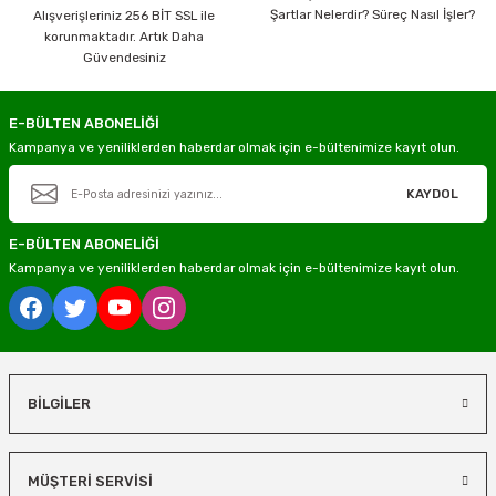
Şartlar Nelerdir? Süreç Nasıl İşler?
Alışverişleriniz 256 BİT SSL ile
korunmaktadır. Artık Daha
Güvendesiniz
E-BÜLTEN ABONELİĞİ
Kampanya ve yeniliklerden haberdar olmak için e-bültenimize kayıt olun.
KAYDOL
E-BÜLTEN ABONELİĞİ
Kampanya ve yeniliklerden haberdar olmak için e-bültenimize kayıt olun.
BİLGİLER
MÜŞTERİ SERVİSİ