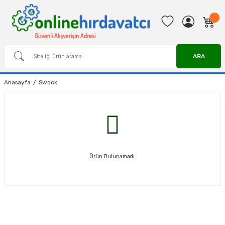
ARA
Anasayfa
Swock
Ürün Bulunamadı.