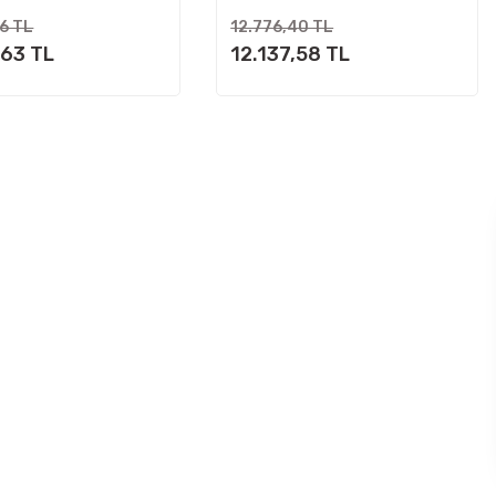
56 TL
12.776,40 TL
,63 TL
12.137,58 TL