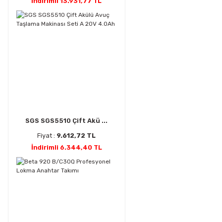
İndirimli 13.931,77 TL
SGS SGS5510 Çift Akü ...
Fiyat :
9.612,72 TL
İndirimli 6.344,40 TL