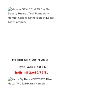
Maxser SRK-001M 25 B ...
Fiyat :
3.128,40 TL
İndirimli 2.649,75 TL