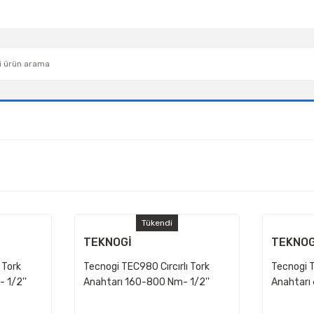
Tükendi
TEKNOGİ
TEKNOG
 Tork
Tecnogi TEC980 Cırcırlı Tork
Tecnogi T
 1/2''
Anahtarı 160-800 Nm- 1/2''
Anahtarı