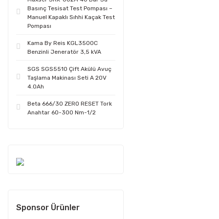
Basınç Tesisat Test Pompası –
Manuel Kapaklı Sıhhi Kaçak Test
Pompası
Kama By Reis KGL3500C
Benzinli Jeneratör 3,5 kVA
SGS SGS5510 Çift Akülü Avuç
Taşlama Makinası Seti A 20V
4.0Ah
Beta 666/30 ZERO RESET Tork
Anahtar 60-300 Nm-1/2
Sponsor Ürünler