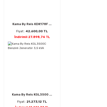
Kama By Reis KDK178F ...
Fiyat :
42.600,00 TL
İndirimli 27.898,74 TL
Kama By Reis KGL3500 ...
Fiyat :
21.273,12 TL