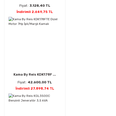
Fiyat :
3.128,40 TL
İndirimli 2.649,75 TL
Kama By Reis KDK178F ...
Fiyat :
42.600,00 TL
İndirimli 27.898,74 TL