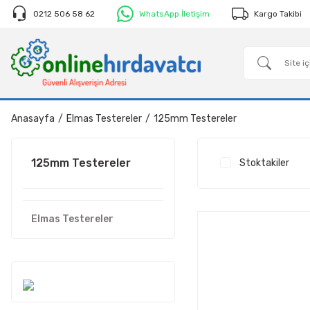
0212 506 58 62
WhatsApp İletişim
Kargo Takibi
Anasayfa
Elmas Testereler
125mm Testereler
125mm Testereler
Stoktakiler
Elmas Testereler