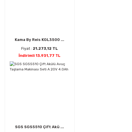
Kama By Reis KGL3500 ...
Fiyat :
21.273,12 TL
İndirimli 13.931,77 TL
SGS SGS5510 Çift Akü ...