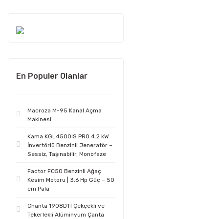
En Populer Olanlar
Macroza M-95 Kanal Açma
Makinesi
Kama KGL4500IS PRO 4.2 kW
İnvertörlü Benzinli Jeneratör –
Sessiz, Taşınabilir, Monofaze
Factor FC50 Benzinli Ağaç
Kesim Motoru | 3.6 Hp Güç – 50
cm Pala
Chanta 1908DTI Çekçekli ve
Tekerlekli Alüminyum Çanta