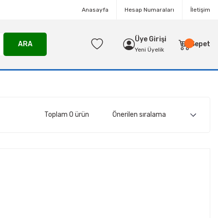
Anasayfa
Hesap Numaraları
İletişim
Üye Girişi
ARA
Sepet
Yeni Üyelik
Toplam 0 ürün