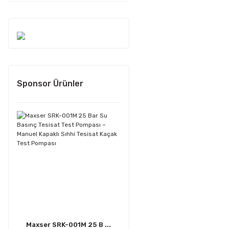
Sponsor Ürünler
Maxser SRK-001M 25 B ...