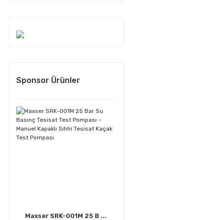
Sponsor Ürünler
Maxser SRK-001M 25 B ...