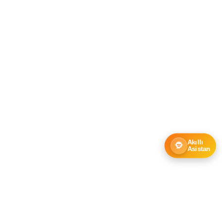
Akıllı
Asistan