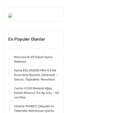
En Populer Olanlar
Macroza M-95 Kanal Açma
Makinesi
Kama KGL4500IS PRO 4.2 kW
İnvertörlü Benzinli Jeneratör –
Sessiz, Taşınabilir, Monofaze
Factor FC50 Benzinli Ağaç
Kesim Motoru | 3.6 Hp Güç – 50
cm Pala
Chanta 1908DTI Çekçekli ve
Tekerlekli Alüminyum Çanta