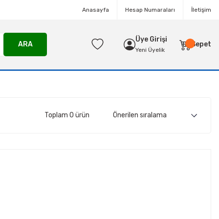
Anasayfa
Hesap Numaraları
İletişim
Üye Girişi
ARA
Sepet
Yeni Üyelik
Toplam 0 ürün