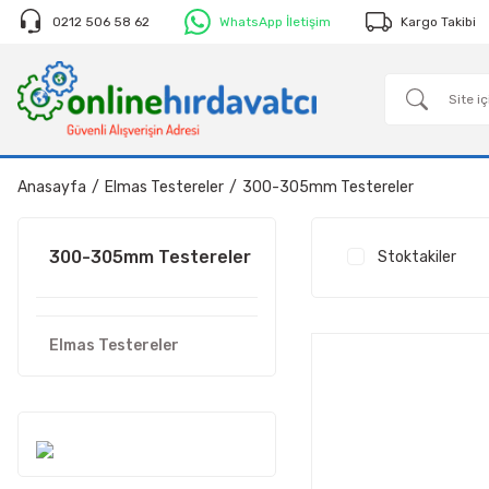
0212 506 58 62
WhatsApp İletişim
Kargo Takibi
Anasayfa
Elmas Testereler
300-305mm Testereler
300-305mm Testereler
Stoktakiler
Elmas Testereler