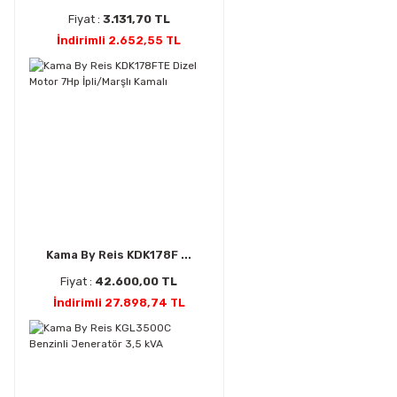
Fiyat :
3.131,70 TL
İndirimli 2.652,55 TL
Kama By Reis KDK178F ...
Fiyat :
42.600,00 TL
İndirimli 27.898,74 TL