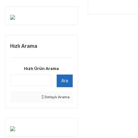
Hızlı Arama
Hızlı Ürün Arama
Ara
Detaylı Arama