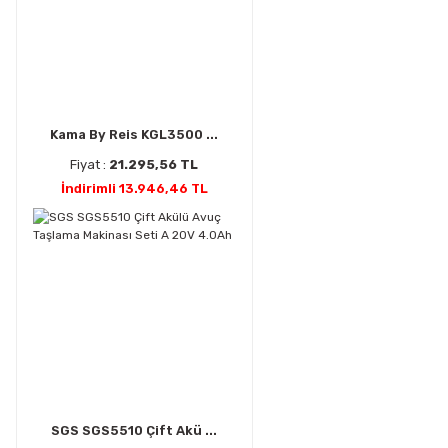
Kama By Reis KGL3500 ...
Fiyat :
21.295,56 TL
İndirimli 13.946,46 TL
SGS SGS5510 Çift Akü ...