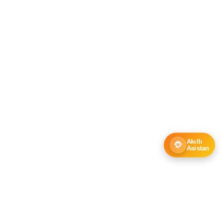
Akıllı
Asistan