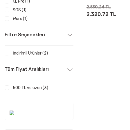
KL Pro (1)
2.550,24 TL
SGS (1)
2.320,72 TL
Worx (1)
Filtre Seçenekleri
İndirimli Ürünler (2)
Tüm Fiyat Aralıkları
500 TL ve üzeri (3)