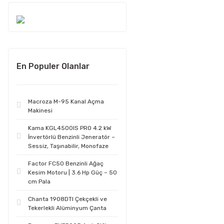
En Populer Olanlar
Macroza M-95 Kanal Açma
Makinesi
Kama KGL4500IS PRO 4.2 kW
İnvertörlü Benzinli Jeneratör –
Sessiz, Taşınabilir, Monofaze
Factor FC50 Benzinli Ağaç
Kesim Motoru | 3.6 Hp Güç – 50
cm Pala
Chanta 1908DTI Çekçekli ve
Tekerlekli Alüminyum Çanta