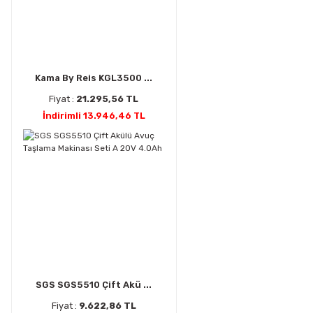
Kama By Reis KGL3500 ...
Fiyat :
21.295,56 TL
İndirimli 13.946,46 TL
SGS SGS5510 Çift Akü ...
Fiyat :
9.622,86 TL