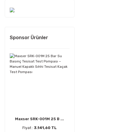
Sponsor Ürünler
Maxser SRK-001M 25 B ...
Fiyat :
3.141,60 TL