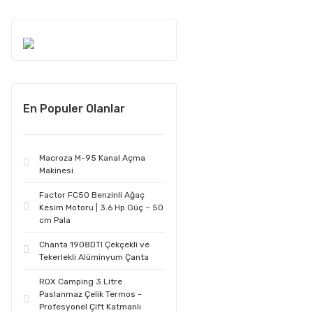
En Populer Olanlar
Macroza M-95 Kanal Açma
Makinesi
Factor FC50 Benzinli Ağaç
Kesim Motoru | 3.6 Hp Güç – 50
cm Pala
Chanta 1908DTI Çekçekli ve
Tekerlekli Alüminyum Çanta
ROX Camping 3 Litre
Paslanmaz Çelik Termos -
Profesyonel Çift Katmanlı