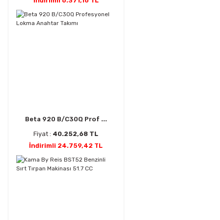
İndirimli 6.371,16 TL
Beta 920 B/C30Q Prof ...
Fiyat :
40.252,68 TL
İndirimli 24.759,42 TL