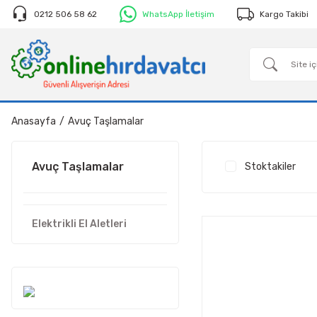
0212 506 58 62
WhatsApp İletişim
Kargo Takibi
Anasayfa
Avuç Taşlamalar
Avuç Taşlamalar
Stoktakiler
Elektrikli El Aletleri