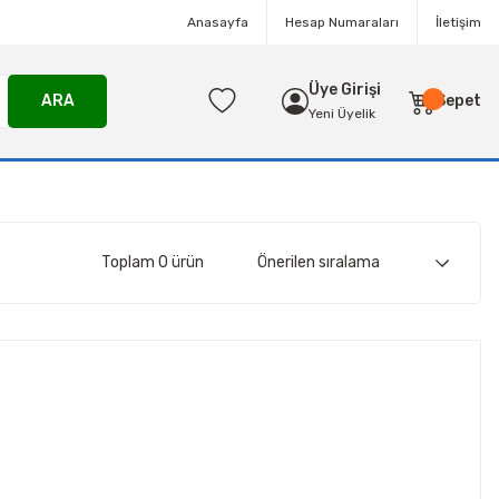
Anasayfa
Hesap Numaraları
İletişim
Üye Girişi
ARA
Sepet
Yeni Üyelik
Toplam 0 ürün