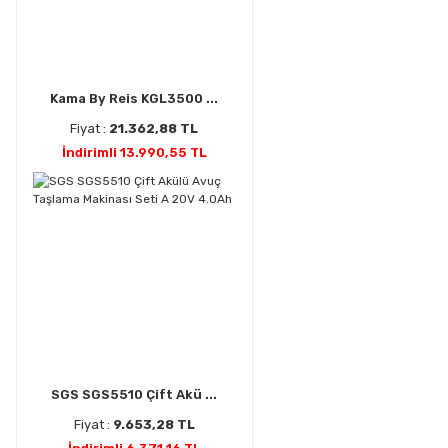
Kama By Reis KGL3500 ...
Fiyat :
21.362,88 TL
İndirimli 13.990,55 TL
SGS SGS5510 Çift Akü ...
Fiyat :
9.653,28 TL