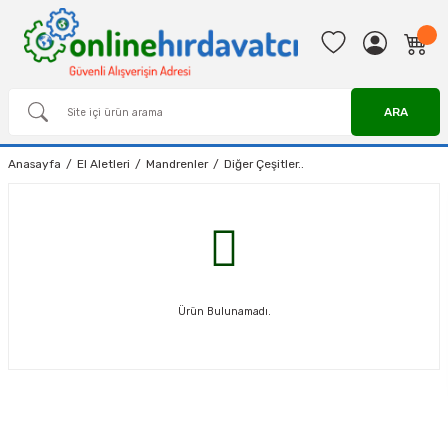
ARA
Anasayfa
El Aletleri
Mandrenler
Diğer Çeşitler..
Ürün Bulunamadı.