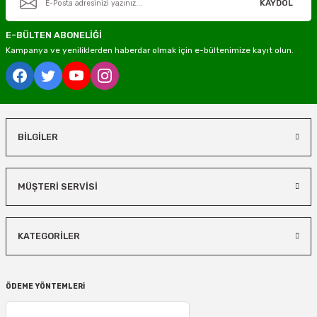
KAYDOL
E-BÜLTEN ABONELİĞİ
Kampanya ve yeniliklerden haberdar olmak için e-bültenimize kayıt olun.
BİLGİLER
MÜŞTERİ SERVİSİ
KATEGORİLER
ÖDEME YÖNTEMLERİ