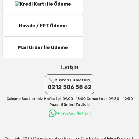
Havale / EFT Ödeme
Mail Order İle Ödeme
İLETİŞİM
Müşteri Hizmetleri
0212 506 58 62
Çalışma Saatlerimiz Hafta İçi :09,00 -18:00 Cumartesi :09:30 - 12:30
Pazar Günleri Tatildir.
WhatsApp İletişim
Copyright 2023 © - onlinehirdavatci.com - Tüm hakları saklıdır - Kredi kartı