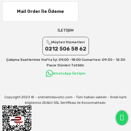
Mail Order İle Ödeme
İLETİŞİM
Müşteri Hizmetleri
0212 506 58 62
Çalışma Saatlerimiz Hafta İçi :09,00 -18:00 Cumartesi :09:30 - 12:30
Pazar Günleri Tatildir.
WhatsApp İletişim
Copyright 2023 © - onlinehirdavatci.com - Tüm hakları saklıdır - Kredi kartı
bilgileriniz 256bit SSL Sertifikası ile Korunmaktadır.